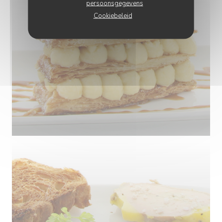
persoonsgegevens
Cookiebeleid