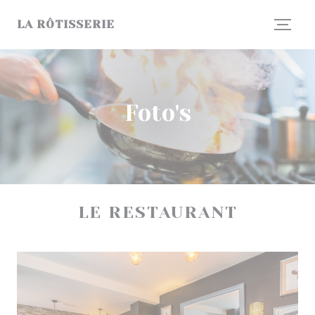
Cookies beheer paneel
LA RÔTISSERIE
Foto's
LE RESTAURANT