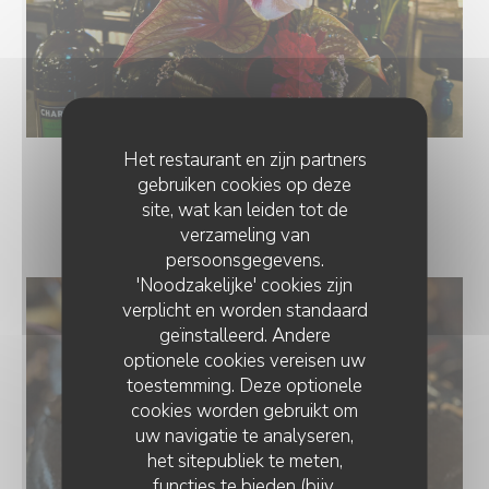
Het restaurant en zijn partners
gebruiken cookies op deze
site, wat kan leiden tot de
NOS PLATS
verzameling van
persoonsgegevens.
'Noodzakelijke' cookies zijn
verplicht en worden standaard
geïnstalleerd. Andere
optionele cookies vereisen uw
toestemming. Deze optionele
cookies worden gebruikt om
uw navigatie te analyseren,
het sitepubliek te meten,
functies te bieden (bijv.