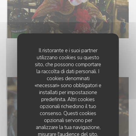
Il ristorante e i suoi partner
utilizzano cookies su questo
NOS PLATS
sito, che possono comportare
la raccolta di dati personali. I
cookies denominati
«necessari» sono obbligatori e
installati per impostazione
predefinita. Altri cookies
opzionali richiedono il tuo
consenso. Questi cookies
opzionali servono per
analizzare la tua navigazione,
misurare l'audience del sito,