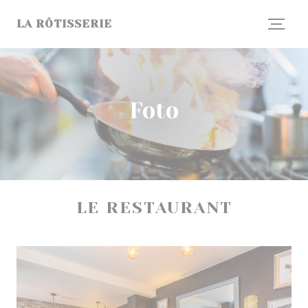
Personalizzazione delle tue scelte sui cookie
LA RÔTISSERIE
Foto
LE RESTAURANT